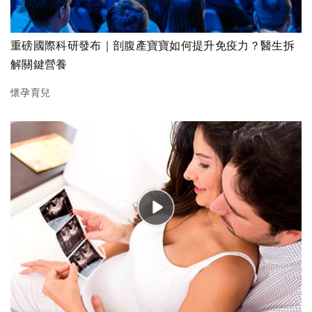
重磅國際科研發布｜剖腹產寶寶如何提升免疫力？醫生拆
解關鍵營養
懷孕育兒