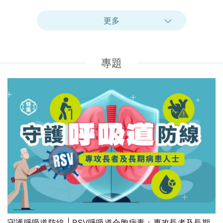
更多
專題
守護呼吸道防線 | RSV呼吸道合胞病毒：專攻長者及長期