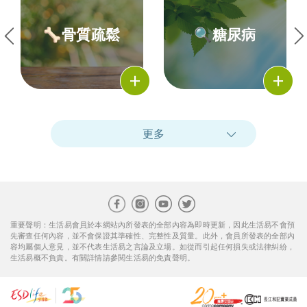
🦴骨質疏鬆
🔍糖尿病
更多
重要聲明：生活易會員於本網站內所發表的全部內容為即時更新，因此生活易不會預
先審查任何內容，並不會保證其準確性、完整性及質量。此外，會員所發表的全部內
容均屬個人意見，並不代表生活易之言論及立場。如從而引起任何損失或法律糾紛，
生活易概不負責。有關詳情請參閱生活易的免責聲明。