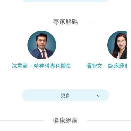
專家解碼
沈君豪 - 精神科專科醫生
潘智文 - 臨床腫
更多
健康網購