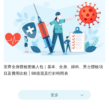
至齊全身體檢查懶人包｜基本、全身、婦科、男士體檢項
目及費用比較 | BB疫苗及打針時間表
更多