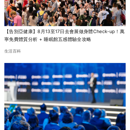
【告別亞健康】8月13至17日去會展做身體Check-up！萬
寧免費體質分析 + 睡眠館五感體驗全攻略
生活百科