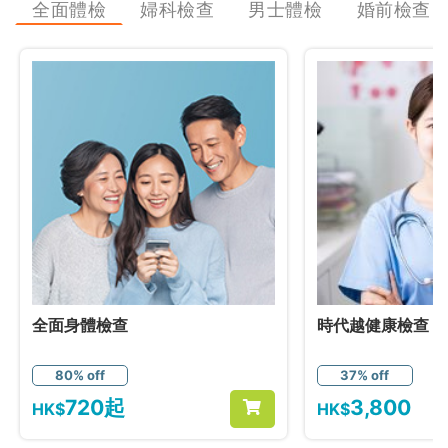
全面體檢
婦科檢查
男士體檢
婚前檢查
全面身體檢查
時代越健康檢查
80% off
37% off
720起
3,800
HK$
HK$