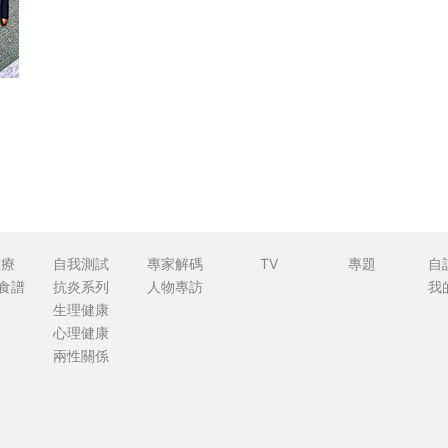
食療
自我測試
專家解碼
TV
專題
自
食譜
抗炎系列
人物專訪
我
生理健康
心理健康
兩性關係