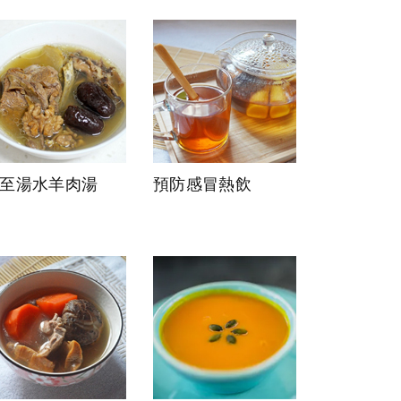
至湯水羊肉湯
預防感冒熱飲