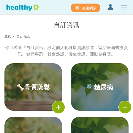
健康網購
自訂資訊
主頁
> 自訂資訊
你可透過「自訂資訊」設定個人化健康資訊頻道，緊貼最新醫療資
訊、健康專題、社會熱話、養生食譜、運動健身等。
🦴骨質疏鬆
🔍糖尿病