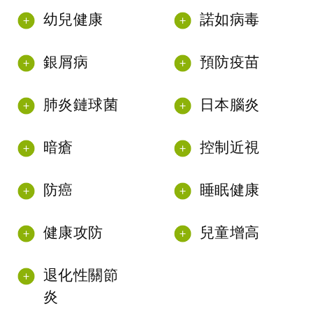
幼兒健康
諾如病毒
銀屑病
預防疫苗
肺炎鏈球菌
日本腦炎
暗瘡
控制近視
防癌
睡眠健康
健康攻防
兒童增高
退化性關節
炎