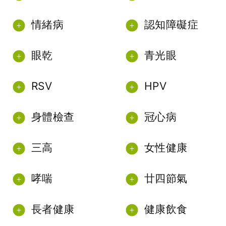
情緒病
認知障礙症
眼乾
青光眼
RSV
HPV
身體檢查
冠心病
三高
女性健康
哮喘
廿四節氣
長者健康
健康飲食