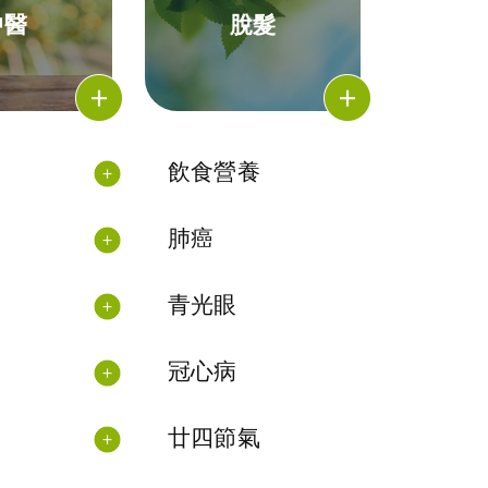
中醫
脫髮
飲食營養
肺癌
青光眼
冠心病
廿四節氣