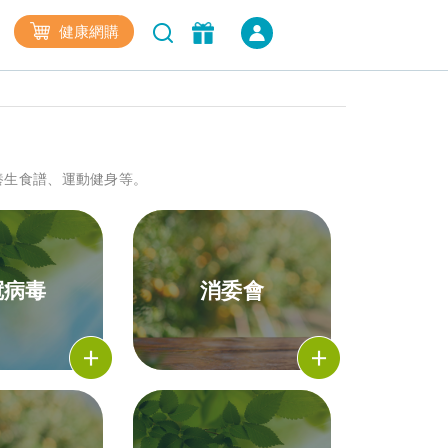
健康網購
養生食譜、運動健身等。
冠病毒
消委會