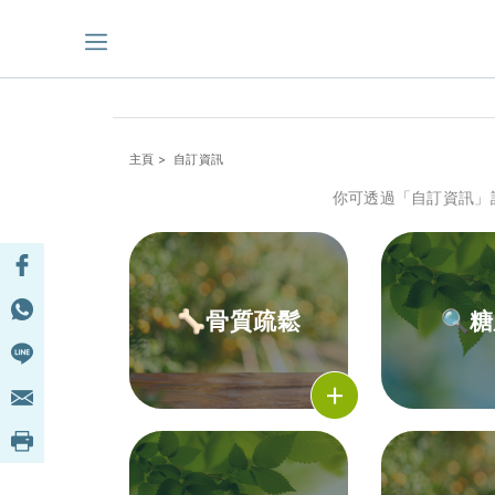
主頁
> 自訂資訊
你可透過「自訂資訊」
🦴骨質疏鬆
🔍