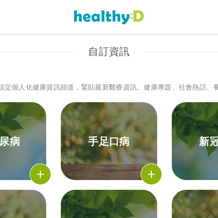
自訂資訊
設定個人化健康資訊頻道，緊貼最新醫療資訊、健康專題、社會熱話、
糖尿病
手足口病
新