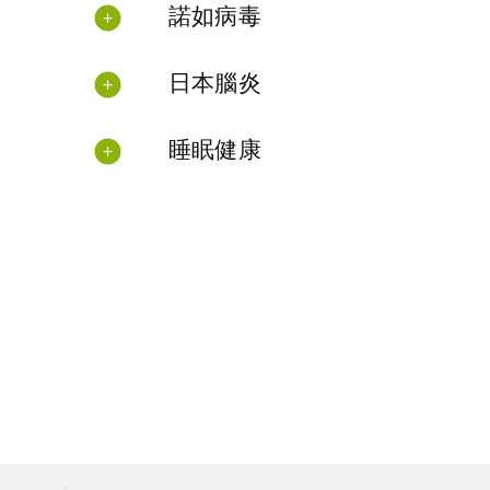
諾如病毒
日本腦炎
睡眠健康