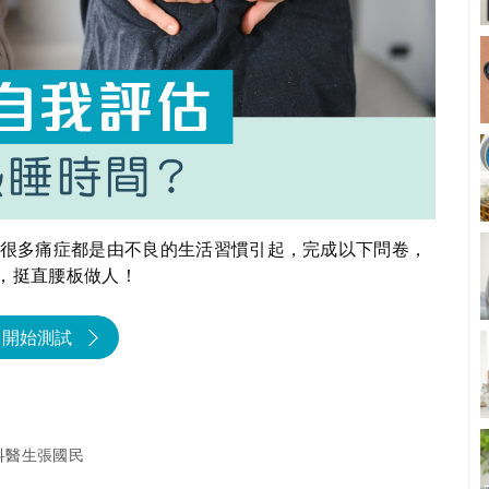
？很多痛症都是由不良的生活習慣引起，完成以下問卷，
，挺直腰板做人！
開始測試
科醫生張國民