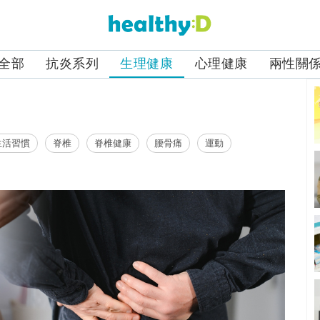
全部
抗炎系列
生理健康
心理健康
兩性關
生活習慣
脊椎
脊椎健康
腰骨痛
運動