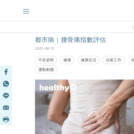
主頁
>
自我測試
> 生理健康
都市病｜腰骨痛指數評估
2025-06-12
不良姿勢
健康
健康生活
在家工作
運動創傷