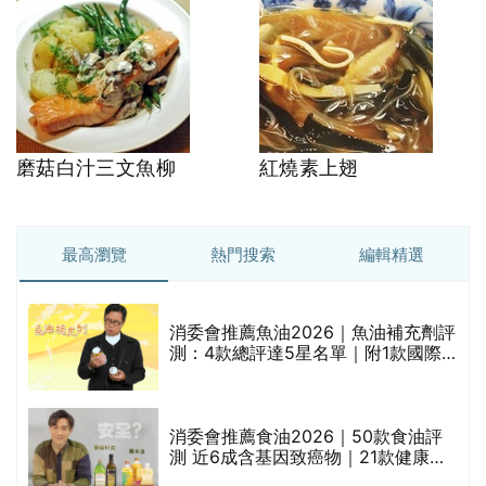
磨菇白汁三文魚柳
紅燒素上翅
最高瀏覽
熱門搜索
編輯精選
消委會推薦魚油2026｜魚油補充劑評
測：4款總評達5星名單｜附1款國際
魚油標準5星認證 針對2毒物測試 均
通過消委會標準
評
消委會推薦食油2026｜50款食油評
測 近6成含基因致癌物｜21款健康煮
食油總評達5星滿分名單(初榨橄欖油/