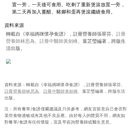
置一旁，一天後可食用。吃剩了重新煲滾放置一旁，
第二天再加入薑醋、豬腳和蛋再煲滾繼續食用。
資料來源
轉載自《幸福媽咪懷孕食譜》，註冊營養師張翠芬、
註冊
營養師林思為
、
註冊中醫師黃劍峰
、葉芷瑩編著，跨版生
活出版。
資料來源：轉載自《幸福媽咪懷孕食譜》，註冊營養師張翠芬、
註冊營養師林思為
、
註冊中醫師黃劍峰
、葉芷瑩編著，跨版生活
出版。
注：所有餐單/食譜僅屬建議及只供參考，網友宜留意自己會否對
某些食物過敏或有其他不良反應。由於每人的體質不同，網友如
對餐單/食譜有任何懷疑，宜及早咨詢營養師或醫生意見。