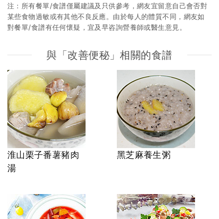
注：所有餐單/食譜僅屬建議及只供參考，網友宜留意自己會否對
某些食物過敏或有其他不良反應。由於每人的體質不同，網友如
對餐單/食譜有任何懷疑，宜及早咨詢營養師或醫生意見。
與「改善便秘」相關的食譜
淮山栗子番薯豬肉
黑芝麻養生粥
湯