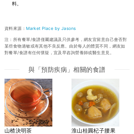
料。
資料來源：
Market Place by Jasons
注：所有餐單/食譜僅屬建議及只供參考，網友宜留意自己會否對
某些食物過敏或有其他不良反應。由於每人的體質不同，網友如
對餐單/食譜有任何懷疑，宜及早咨詢營養師或醫生意見。
與「預防疾病」相關的食譜
山楂決明茶
淮山桂圓杞子腰果