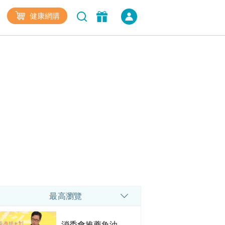
健康網購
最高瀏覽
消委會推薦魚油