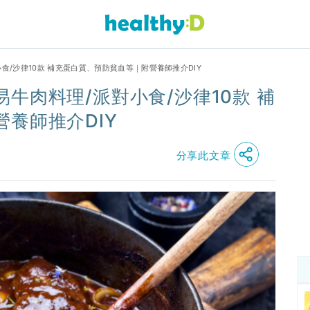
食/沙律10款 補充蛋白質、預防貧血等｜附營養師推介DIY
牛肉料理/派對小食/沙律10款 補
養師推介DIY
分享此文章