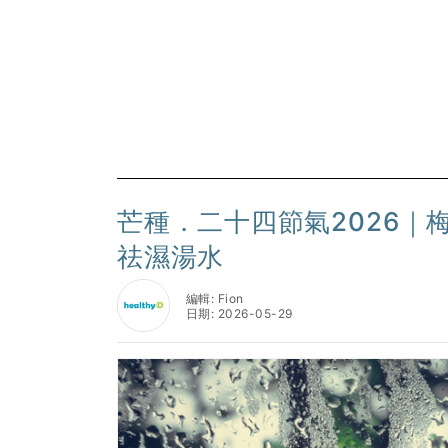
芒種．二十四節氣2026｜
祛濕湯水
編輯: Fion
日期: 2026-05-29