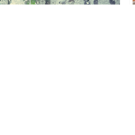
氣之一，意味着開始進入梅雨時節，空氣潮濕，天