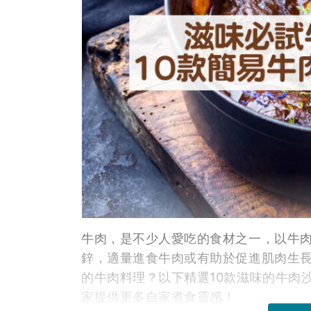
牛肉，是不少人愛吃的食材之一，以牛
鋅，適量進食牛肉或有助於促進肌肉生
的牛肉料理？以下精選10款滋味的牛肉
家提供更多自家煮食靈感！