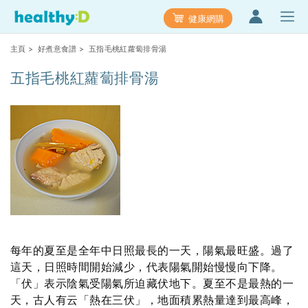
健康網購
主頁
>
好煮意食譜
> 五指毛桃紅蘿蔔排骨湯
五指毛桃紅蘿蔔排骨湯
每年的夏至是全年中日照最長的一天，陽氣最旺盛。過了
這天，日照時間開始減少，代表陽氣開始慢慢向下降。
「伏」表示陰氣受陽氣所迫藏伏地下。夏至不是最熱的一
天，古人有云「熱在三伏」，地面積累熱量達到最高峰，