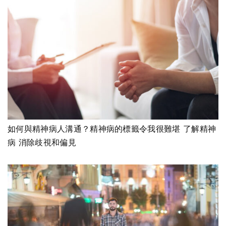
如何與精神病人溝通？精神病的標籤令我很難堪 了解精神
病 消除歧視和偏見