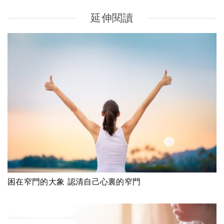
延伸閱讀
困在窄門的大象 認清自己心裏的窄門