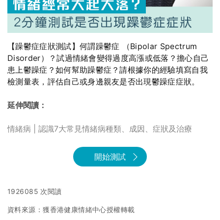
【躁鬱症症狀測試】何謂躁鬱症 （Bipolar Spectrum
Disorder）？試過情緒會變得過度高漲或低落？擔心自己
患上鬱躁症？如何幫助躁鬱症？請根據你的經驗填寫自我
檢測量表，評估自己或身邊親友是否出現鬱躁症症狀。
延伸閱讀：
情緒病 | 認識7大常見情緒病種類、成因、症狀及治療
開始測試
1926085 次閱讀
資料來源：獲香港健康情緒中心授權轉載