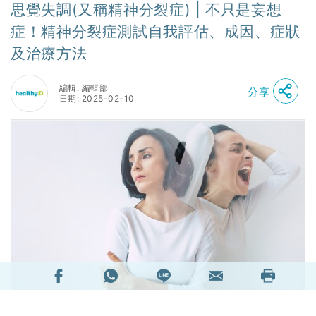
思覺失調(又稱精神分裂症) | 不只是妄想
症！精神分裂症測試自我評估、成因、症狀
及治療方法
編輯: 編輯部
分享
日期: 2025-02-10