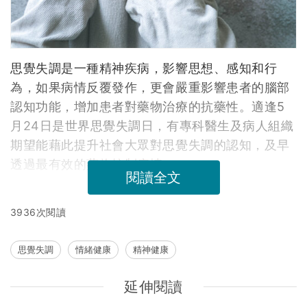
思覺失調是一種精神疾病，影響思想、感知和行
為，如果病情反覆發作，更會嚴重影響患者的腦部
認知功能，增加患者對藥物治療的抗藥性。適逢5
月24日是世界思覺失調日，有專科醫生及病人組織
期望能藉此提升社會大眾對思覺失調的認知，及早
透過最有效的藥物控制病情。
閱讀全文
3936次閱讀
思覺失調
情緒健康
精神健康
延伸閱讀