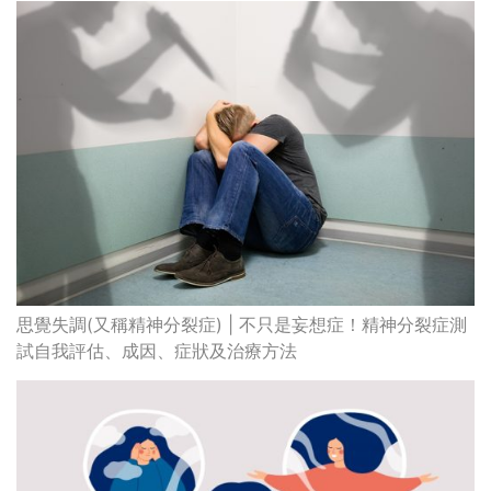
思覺失調(又稱精神分裂症) | 不只是妄想症！精神分裂症測
試自我評估、成因、症狀及治療方法