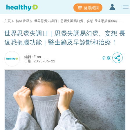
健康網購
主頁
>
情緒管理
> 世界思覺失調日｜思覺失調易幻覺、妄想 長遠恐損腦功能｜醫
生籲及早診斷和治療！
世界思覺失調日｜思覺失調易幻覺、妄想 長
遠恐損腦功能｜醫生籲及早診斷和治療！
編輯: Fion
分享
日期: 2025-05-22