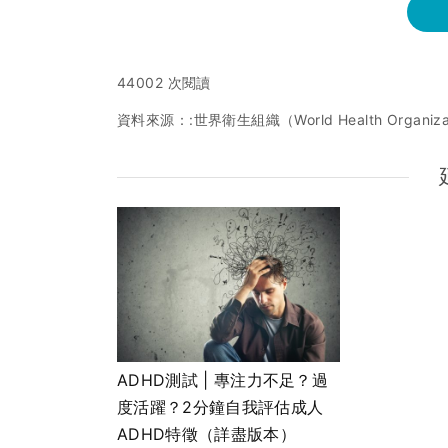
44002 次閱讀
資料來源：:世界衛生組織（World Health Organiza
ADHD測試 | 專注力不足？過
度活躍？2分鐘自我評估成人
ADHD特徵（詳盡版本）