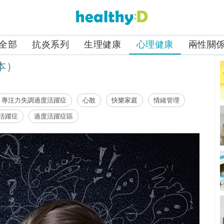
全部
抗炎系列
生理健康
心理健康
兩性關
本）
專注力失調過度活躍症
心散
快樂家庭
情緒管理
活躍症
過度活躍症區