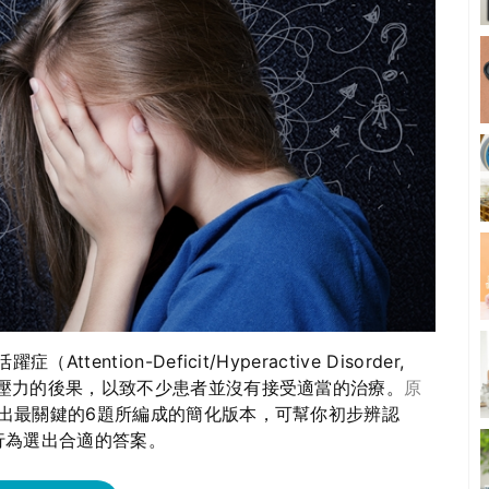
tion-Deficit/Hyperactive Disorder,
活壓力的後果，以致不少患者並沒有接受適當的治療。
原
選出最關鍵的6題所編成的簡化版本，可幫你初步辨認
行為選出合適的答案。