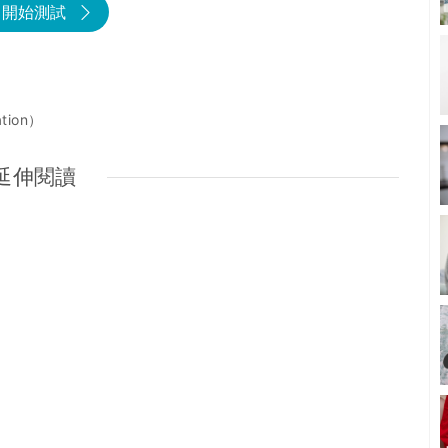
開始測試
tion）
延伸閱讀