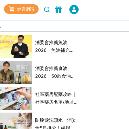
健康網購
係
最高瀏覽
消委會推薦魚油
2026｜魚油補充劑
評測：4款總評達5星
名單｜附1款國際魚
消委會推薦食油
油標準5星認證 針對
2026｜50款食油評
2毒物測試 均通過
測 近6成含基因致癌
消委會標準
物｜21款健康煮食油
社區藥房配藥攻略｜
總評達5星滿分名單
社區藥房名單/地址/
(初榨橄欖油/橄欖油/
合資格人士/申請辦
牛油果油/米糠油/芥
法一覽表｜社區藥房
防脫髮洗頭水 | 消委
花籽油/花生油等)
是甚麼？可以申請藥
會5星推介！編輯加