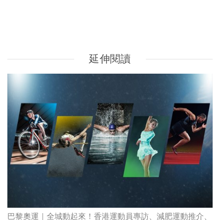
巴黎奧運｜全城動起來！香港運動員專訪、減肥運動推介、
健身增肌飲食貼士、運動飲食營養建議