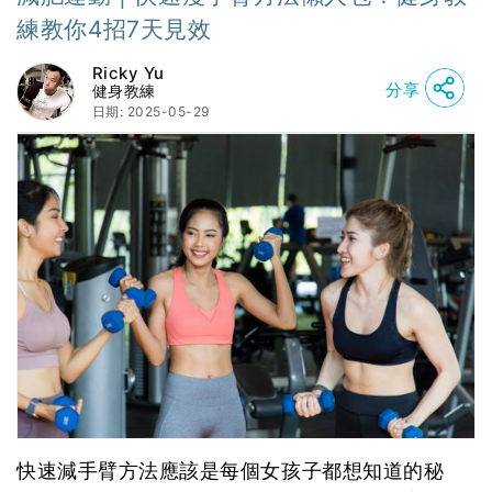
練教你4招7天見效
Ricky Yu
分享
健身教練
日期: 2025-05-29
快速減手臂方法應該是每個女孩子都想知道的秘