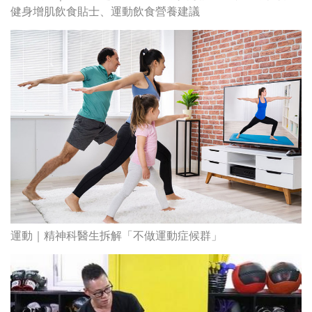
運動｜精神科醫生拆解「不做運動症候群」
夏日重撃肥位 – 2招瘦胃腩