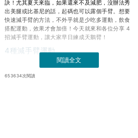
訣！尤其夏天來臨，如果還來不及減肥，沒辦法秀
出美腿或比基尼的話，起碼也可以露個手臂。想要
快速減手臂的方法，不外乎就是少吃多運動，飲食
搭配運動，效果才會加倍！今天就來和各位分享 4
招減手臂運動，讓大家早日練成天鵝臂！
4種減手臂運動
閱讀全文
653634次閱讀
延伸閱讀