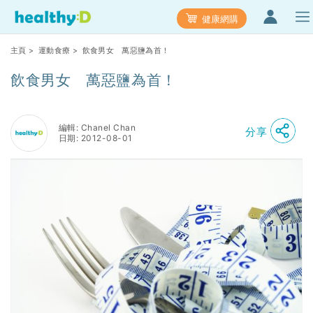
健康網購
主頁
>
運動食療
> 飲食男女 萬惡鹽為首！
飲食男女 萬惡鹽為首！
編輯: Chanel Chan
分享
日期: 2012-08-01