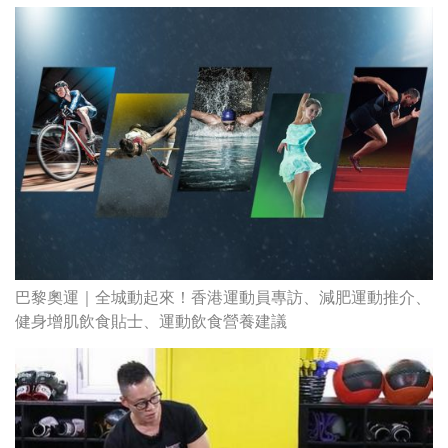
巴黎奧運｜全城動起來！香港運動員專訪、減肥運動推介、
健身增肌飲食貼士、運動飲食營養建議