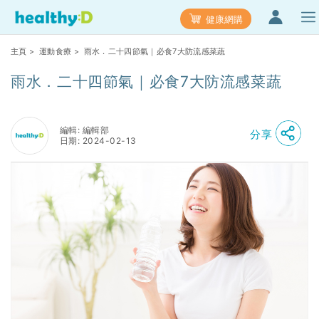
健康網購
主頁
>
運動食療
> 雨水．二十四節氣｜必食7大防流感菜蔬
雨水．二十四節氣｜必食7大防流感菜蔬
編輯: 編輯部
分享
日期: 2024-02-13