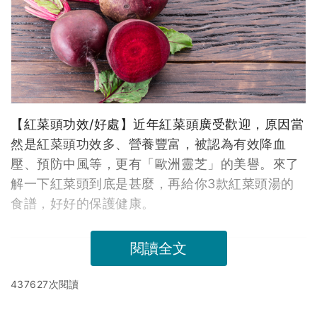
【紅菜頭功效/好處】近年紅菜頭廣受歡迎，原因當
然是紅菜頭功效多、營養豐富，被認為有效降血
壓、預防中風等，更有「歐洲靈芝」的美譽。來了
解一下紅菜頭到底是甚麼，再給你3款紅菜頭湯的
食譜，好好的保護健康。
閱讀全文
437627次閱讀