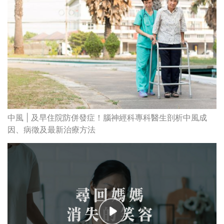
中風 | 及早住院防併發症！腦神經科專科醫生剖析中風成
因、病徵及最新治療方法