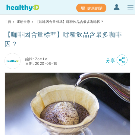
健康網購
主頁
>
運動食療
> 【咖啡因含量標準】哪種飲品含最多咖啡因？
【咖啡因含量標準】哪種飲品含最多咖啡
因？
編輯: Zoe Lai
分享
日期: 2020-09-19