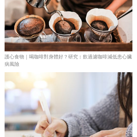
護心食物｜喝咖啡對身體好？研究︰飲過濾咖啡減低患心臟
病風險