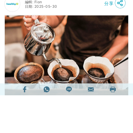
編輯: Fion
分享
日期: 2025-05-30
新冠疫苗接種計劃開展，市民紛紛在接種疫苗前向
醫生諮詢、接受身體檢查，了解自己的健康狀況是
否適宜打針，然而有專家受訪時透露，不少市民在
驗身後發現有心血管隱疾。