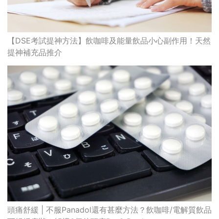
【DSE考試提神方法】飲咖啡及能量飲品小心副作用！天然
提神補充品推介
頭痛舒緩 | 不服Panadol還有甚麼方法？飲咖啡/電解質飲品