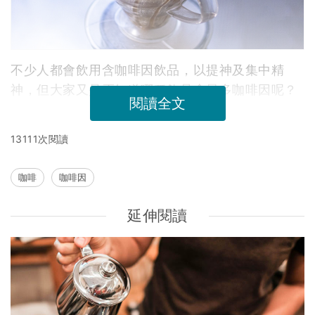
不少人都會飲用含咖啡因飲品，以提神及集中精
神，但大家又是否知道哪種飲品含最多咖啡因呢？
閱讀全文
13111次閱讀
咖啡
咖啡因
延伸閱讀