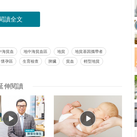
閱讀全文
中海貧血
地中海貧血區
地貧
地貧基因攜帶者
懷孕區
生育檢查
脾臟
貧血
輕型地貧
延伸閱讀