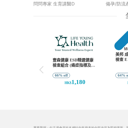
問問專家 生育講醫D
備孕/防流
重要聲明：生活易會員於本網站內所發表的全部內容為即時更新，