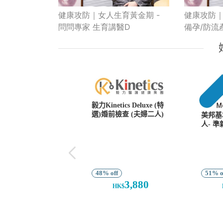
健康攻防｜女人生育黃金期 -
健康攻防｜
問問專家 生育講醫D
備孕/防流