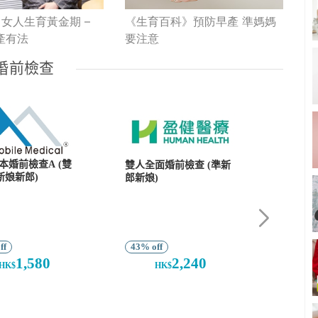
女人生育黃金期 –
《生育百科》預防早產 準媽媽
產有法
要注意