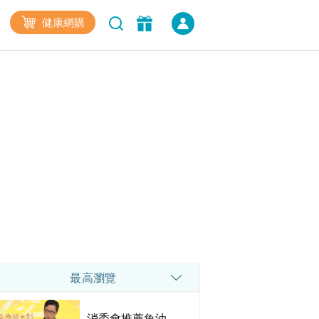
健康網購
最高瀏覽
消委會推薦魚油