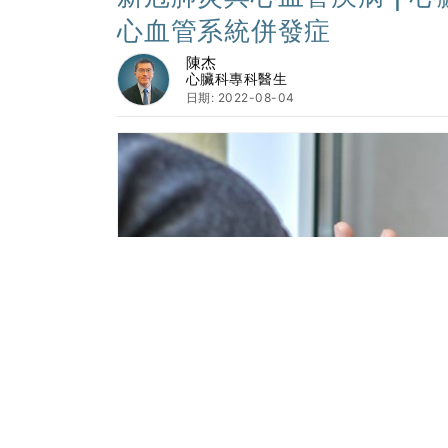
心血管系統併發症
陳杰
心臟科專科醫生
日期: 2022-08-04