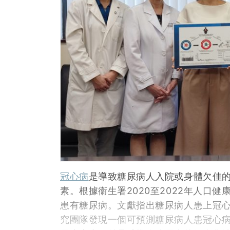
冠心病
是導致糖尿病人入院或身體欠佳
素。根據衞生署2020至2022年人口健
患有糖尿病。文獻指出糖尿病人患上冠心
究團隊發現一個可預測糖尿病人患冠心