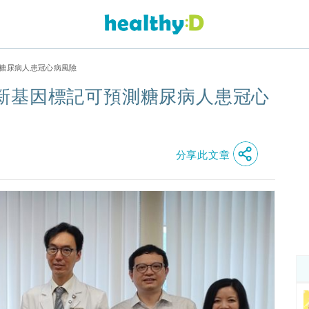
糖尿病人患冠心病風險
新基因標記可預測糖尿病人患冠心
分享此文章