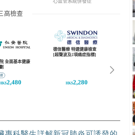
心血管系統併發症
心臟專科醫生詳解新冠肺炎可誘發的