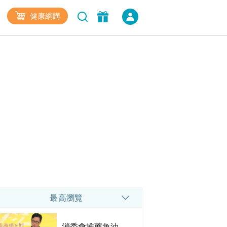
健康網購
最高瀏覽
消委會推薦魚油