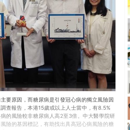
的主要原因，而糖尿病是引發冠心病的獨立風險因
康調查報告，本港15歲或以上人士當中，有8.5%
病的風險較非糖尿病人高2至3倍。中大醫學院研
病風險的基因標記，有助找出具高冠心病風險的糖