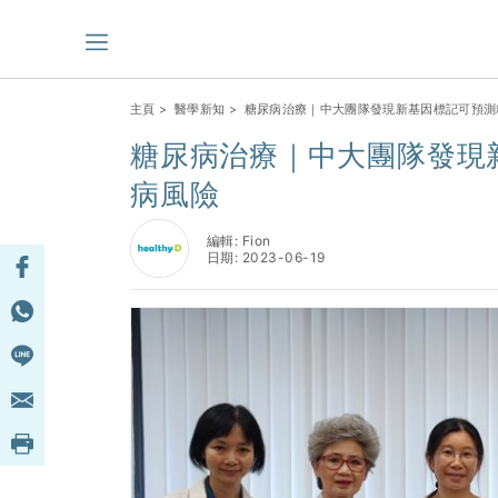
主頁
>
醫學新知
> 糖尿病治療｜中大團隊發現新基因標記可預測
糖尿病治療｜中大團隊發現
病風險
編輯: Fion
日期: 2023-06-19