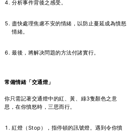
分析事件背後之感受。
盡快處理焦慮不安的情緒，以防止蔓延成為憤怒
情緒。
最後，將解决問題的方法付諸實行。
常備
情緒「交通燈」
你只需記著交通燈中的紅、黃、綠3隻顏色之意
思，在你憤怒時，三思而行。
紅燈（Stop），指停頓的訊號燈。遇到令你憤