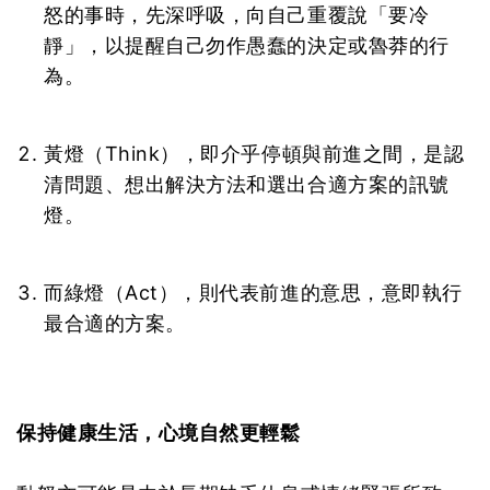
怒的事時，先深呼吸，向自己重覆說「要冷
靜」，以提醒自己勿作愚蠢的決定或魯莽的行
為。
黃燈（Think），即介乎停頓與前進之間，是認
清問題、想出解決方法和選出合適方案的訊號
燈。
而綠燈（Act），則代表前進的意思，意即執行
最合適的方案。
保持健康生活，心境自然更輕鬆