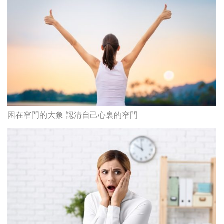
困在窄門的大象 認清自己心裏的窄門