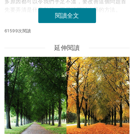
多原因都可以令我們手足不溫，要改善這個問題首
先要弄清是什麼引起，再尋找可以改善的方法。
閱讀全文
61599次閱讀
延伸閱讀