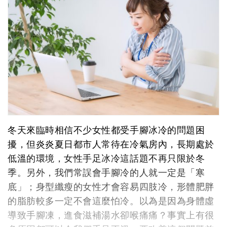
冬天來臨時相信不少女性都受手腳冰冷的問題困
擾，但炎炎夏日都市人常待在冷氣房內，長期處於
低溫的環境，女性手足冰冷這話題不再只限於冬
季。另外，我們常誤會手腳冷的人就一定是「寒
底」；身型纖瘦的女性才會容易四肢冷，形體肥胖
的脂肪較多一定不會這麼怕冷。以為是因為身體虛
導致手腳凍，進食滋補湯水卻喉痛痛？事實上有很