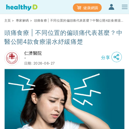
健康網購
主頁
>
專家解碼
> 頭痛食療 | 不同位置的偏頭痛代表甚麼？中醫公開4款食療湯水
紓緩痛楚
頭痛食療 | 不同位置的偏頭痛代表甚麼？中
醫公開4款食療湯水紓緩痛楚
仁濟醫院
分享
-
日期: 2026-06-27