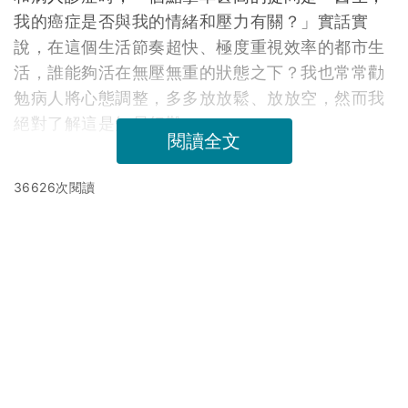
我的癌症是否與我的情緒和壓力有關？」實話實
說，在這個生活節奏超快、極度重視效率的都市生
活，誰能夠活在無壓無重的狀態之下？我也常常勸
勉病人將心態調整，多多放放鬆、放放空，然而我
絕對了解這是知易行難。
閱讀全文
36626次閱讀
延伸閱讀