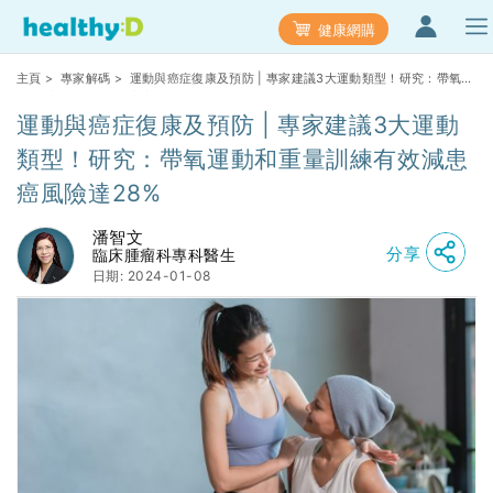
健康網購
主頁
>
專家解碼
> 運動與癌症復康及預防 | 專家建議3大運動類型！研究：帶氧運
動和重量訓練有效減患癌風險達28%
運動與癌症復康及預防 | 專家建議3大運動
類型！研究：帶氧運動和重量訓練有效減患
癌風險達28%
潘智文
分享
臨床腫瘤科專科醫生
日期: 2024-01-08