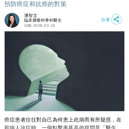
預防癌症和抗癌的對策
潘智文
分享
臨床腫瘤科專科醫生
日期: 2026-03-22
癌症患者往往對自己為何患上此病而有所疑惑，在
和病人診症時，一個點擊率甚高的提問是「醫生，