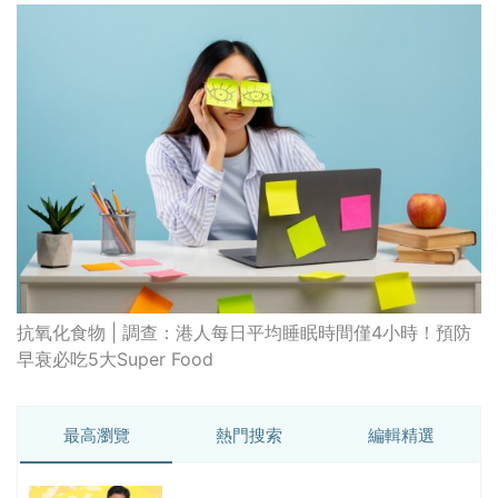
抗氧化食物 | 調查：港人每日平均睡眠時間僅4小時！預防
早衰必吃5大Super Food
最高瀏覽
熱門搜索
編輯精選