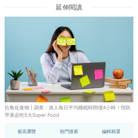
延伸閱讀
抗氧化食物 | 調查：港人每日平均睡眠時間僅4小時！預防
早衰必吃5大Super Food
最高瀏覽
熱門搜索
編輯精選