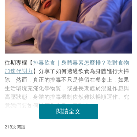
往期專欄【
排毒飲食｜身體毒素怎麼排？吃對食物
加速代謝力
】分享了如何透過飲食為身體進行大掃
除。然而，真正的排毒不只是停留在餐桌上，如果
生活環境充滿化學物質，或是長期處於混亂作息與
高壓狀態，身體的排毒機制依然難以暢順運作。究
竟我們要如何徹底為生活排毒呢？
閱讀全文
218次閱讀