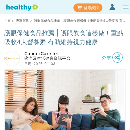
健康網購
主頁
>
專家解碼
> 護眼保健食品推薦 | 護眼飲食這樣做！重點吸收4大營養素 有
助維持視力健康
護眼保健食品推薦 | 護眼飲食這樣做！重點
吸收4大營養素 有助維持視力健康
CancerCare.hk
分享
癌症及生活健康資訊平台
日期: 2026-01-03