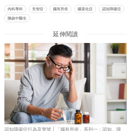
內科專科
失智症
腦有所依
腦退化症
認知障礙症
陳鎮中醫生
延伸閱讀
認知障礙症行為及警號 | 「腦有所依」系列一：認知。障