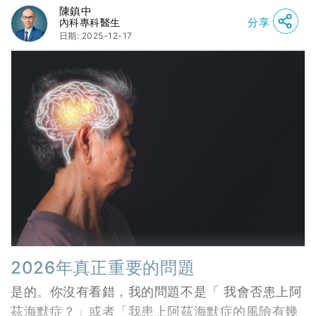
陳鎮中
分享
內科專科醫生
日期: 2025-12-17
2026年真正重要的問題
是的。你沒有看錯，我的問題不是「 我會否患上阿
茲海默症？」或者「我患上阿茲海默症的風險有幾