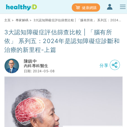
健康網購
主頁
>
專家解碼
> 3大認知障礙症評估篩查比較 | 「腦有所依」 系列五：2024年
是認知障礙症診斷和治療的新里程-上篇
3大認知障礙症評估篩查比較 | 「腦有所
依」 系列五：2024年是認知障礙症診斷和
治療的新里程-上篇
陳鎮中
分享
內科專科醫生
日期: 2024-05-08