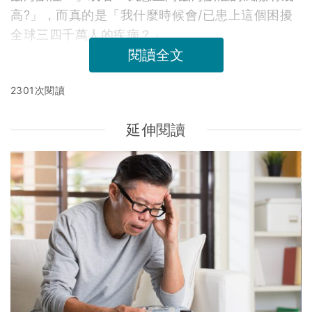
高?」，而真的是「我什麼時候會/已患上這個困擾
全球三四千萬人的疾病？」
閱讀全文
2301次閱讀
延伸閱讀