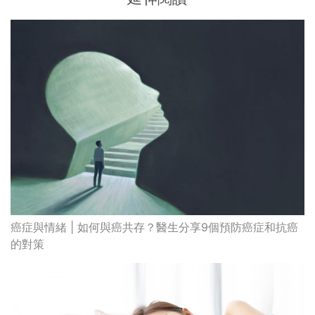
癌症與情緒 | 如何與癌共存？醫生分享9個預防癌症和抗癌
的對策