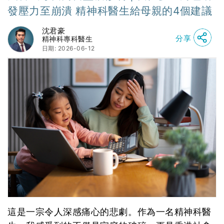
發壓力至崩潰 精神科醫生給母親的4個建議
沈君豪
分享
精神科專科醫生
日期: 2026-06-12
這是一宗令人深感痛心的悲劇。作為一名精神科醫