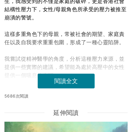
生，我感受到的不僅是家庭的破碎，更是香港社會
結構性壓力下，女性/母親角色所承受的壓力被推至
崩潰的警號。
這樣多重角色下的母親，常被社會的期望、家庭責
任以及自我要求重重包圍，形成了一種心靈陷阱。
我嘗試從精神醫學的角度，分析這種壓力來源，並
提供一些實際的建議，希望能為處於高壓中的女性
提供一個喘息的空間。
閱讀全文
5686次閱讀
延伸閱讀