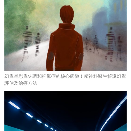
幻覺是思覺失調和抑鬱症的核心病徵！精神科醫生解說幻覺
評估及治療方法