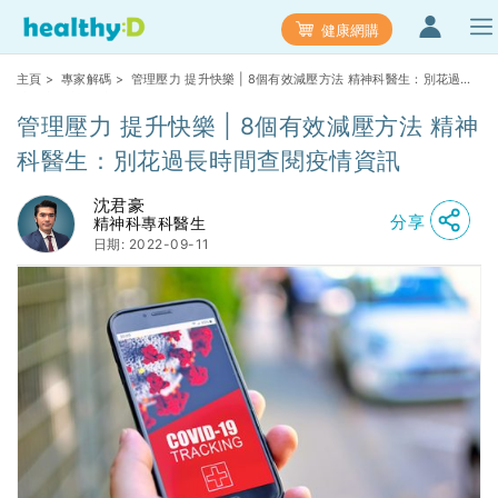
健康網購
主頁
>
專家解碼
> 管理壓力 提升快樂 | 8個有效減壓方法 精神科醫生：別花過長
時間查閱疫情資訊
管理壓力 提升快樂 | 8個有效減壓方法 精神
科醫生：別花過長時間查閱疫情資訊
沈君豪
分享
精神科專科醫生
日期: 2022-09-11