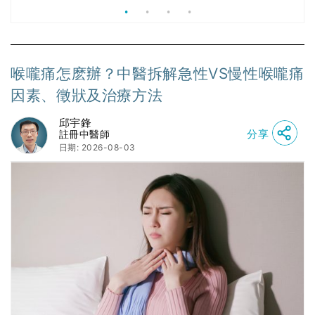
喉嚨痛怎麽辦？中醫拆解急性VS慢性喉嚨痛
因素、徵狀及治療方法
邱宇鋒
分享
註冊中醫師
日期: 2026-08-03