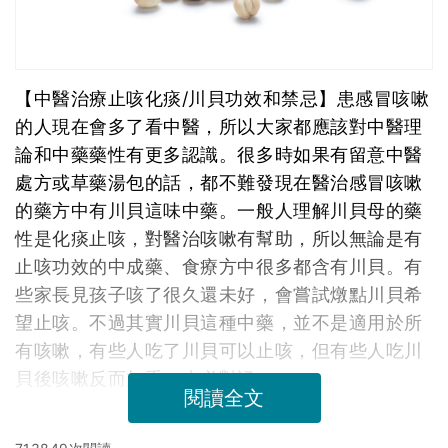
【中醫治療止咳化痰/川貝功效和禁忌】患感冒咳嗽
的人現在會多了看中醫，所以大家都應該對中醫理
論和中藥藥性有更多認識。很多時如果有留意中醫
處方或草藥湯包的話，都不難發現在醫治感冒咳嗽
的藥方中有川貝這味中藥。一般人理解川貝母的藥
性是化痰止咳，對醫治咳嗽有幫助，所以無論是有
止咳功效的中成藥、食療方中很多都含有川貝。有
些家長見孩子咳了很久還未好，會嘗試燉點川貝希
望止咳。不過其實川貝這種中藥，並不是適用於所
有咳嗽，有些人吃了川貝可以止咳，但有些人吃川
貝後咳嗽反而加重，未必對證。
閱讀全文