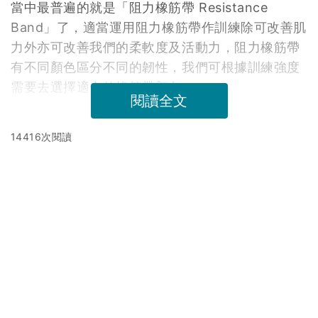
當中最普遍的就是「阻力橡筋帶 Resistance
Band」了，適當運用阻力橡筋帶作訓練除可改善肌
力外
亦可改善我們的柔軟度及活動力，阻力橡筋帶
有不同顏色區
分不同的韌性，我們可根據訓練強度
需要去選擇適合的橡筋
帶顏色。
閱讀全文
14416次閱讀
延伸閱讀