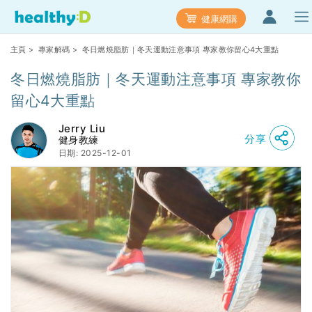
健康網購
主頁
>
專家解碼
> 冬日燃燒脂肪｜冬天運動注意事項 專家教你留心4大重點
冬日燃燒脂肪｜冬天運動注意事項 專家教你
留心4大重點
Jerry Liu
分享
健身教練
日期: 2025-12-01