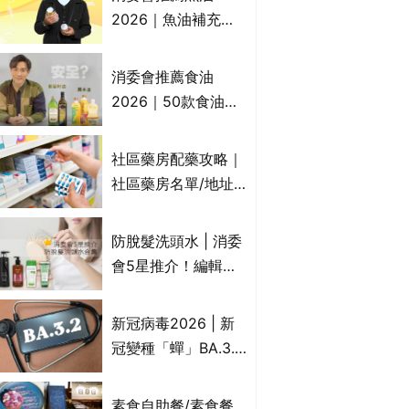
2026｜魚油補充劑
評測：4款總評達5星
名單｜附1款國際魚
消委會推薦食油
油標準5星認證 針對
2026｜50款食油評
2毒物測試 均通過
測 近6成含基因致癌
消委會標準
物｜21款健康煮食油
社區藥房配藥攻略｜
總評達5星滿分名單
社區藥房名單/地址/
(初榨橄欖油/橄欖油/
合資格人士/申請辦
牛油果油/米糠油/芥
法一覽表｜社區藥房
防脫髮洗頭水 | 消委
花籽油/花生油等)
是甚麼？可以申請藥
會5星推介！編輯加
物資助計劃？（持續
推10款防掉髮洗髮水
更新）
比較：位元堂、呂、
新冠病毒2026 | 新
PANTOGAR、純素
冠變種「蟬」BA.3.2
有機、咖啡因洗髮水
殺入香港！症狀、傳
播、風險與預防方法
素食自助餐/素食餐