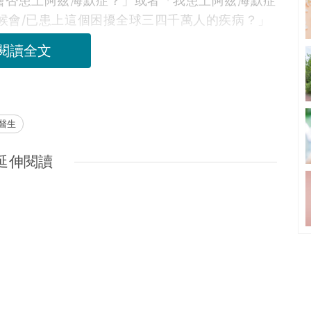
會否患上阿茲海默症？」或者「我患上阿茲海默症
候會/已患上這個困擾全球三四千萬人的疾病？」
閱讀全文
醫生
延伸閱讀