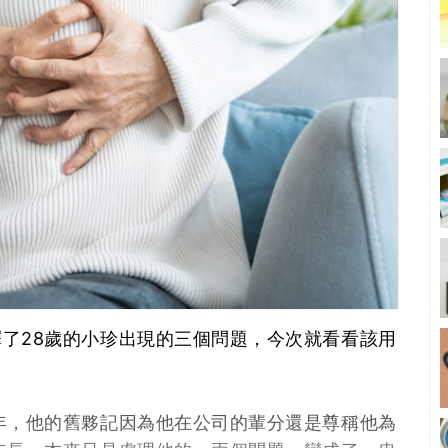
了28歲的小珍出現的三個問題，今次就看看該用
年，他的舊夥記因為他在公司的輩分還是尊稱他為