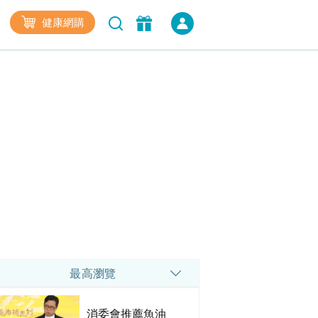
健康網購
最高瀏覽
消委會推薦魚油