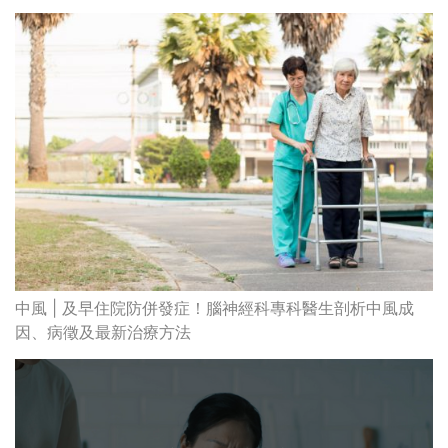
中風 | 及早住院防併發症！腦神經科專科醫生剖析中風成
因、病徵及最新治療方法