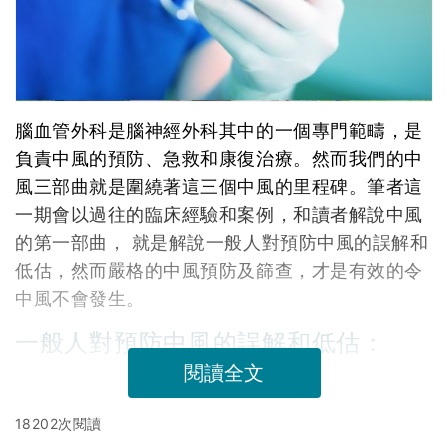
腦血管外科是腦神經外科其中的一個專門範疇，是
負責中風的預防、急救和康復治療。然而我們的中
風三部曲就是圍繞著這三個中風的里程碑。筆者這
一期會以過往的臨床經驗和案例，和讀者解說中風
的第一部曲， 就是解說一般人對預防中風的誤解和
低估，然而嚴格的中風預防及篩查，才是有效的令
中風不會發生。
一般人對預防中風的誤解和低估：
閱讀全文
18202次閱讀