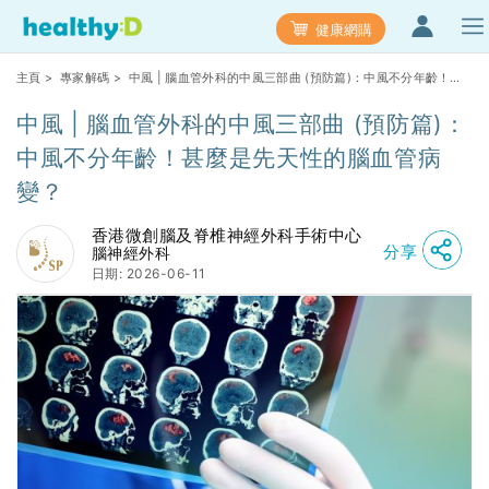
健康網購
主頁
>
專家解碼
> 中風 | 腦血管外科的中風三部曲 (預防篇)：中風不分年齡！甚
麼是先天性的腦血管病變？
中風 | 腦血管外科的中風三部曲 (預防篇)：
中風不分年齡！甚麼是先天性的腦血管病
變？
香港微創腦及脊椎神經外科手術中心
分享
腦神經外科
日期: 2026-06-11