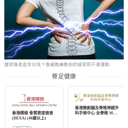
腰背痛老是常出現？復健教練教你紓緩背部不適運動