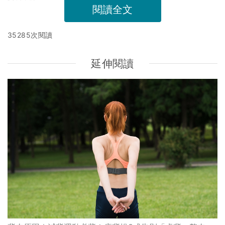
閱讀全文
35285次閱讀
延伸閱讀