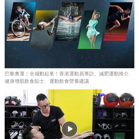
巴黎奧運｜全城動起來！香港運動員專訪、減肥運動推介、
健身增肌飲食貼士、運動飲食營養建議