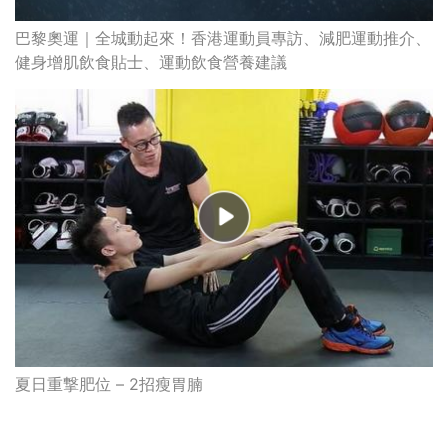
巴黎奧運｜全城動起來！香港運動員專訪、減肥運動推介、
健身增肌飲食貼士、運動飲食營養建議
夏日重撃肥位 – 2招瘦胃腩