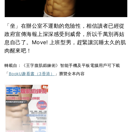
「坐」在辦公室不運動的危險性，相信讀者已經從
政府宣傳海報上深深感受到威脅，所以千萬別再姑
息自己了。Move! 上班型男，趕緊讓沉睡太久的肌
肉醒來吧！
轉載自：《王字腹肌鍛鍊術》智能手機及平板電腦用戶可下載
「
BookU趣看書（3香港）
」瀏覽全本內容