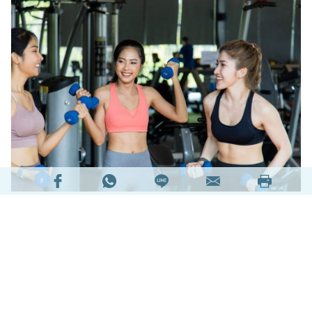
快速減手臂方法應該是每個女孩子都想知道的秘
訣！尤其夏天來臨，如果還來不及減肥，沒辦法秀
出美腿或比基尼的話，起碼也可以露個手臂。想要
快速減手臂的方法，不外乎就是少吃多運動，飲食
搭配運動，效果才會加倍！今天就來和各位分享 4
招減手臂運動，讓大家早日練成天鵝臂！