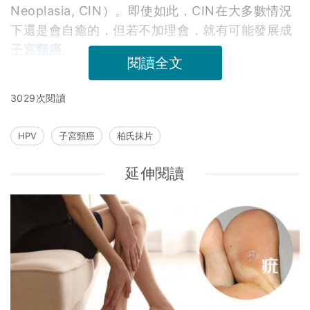
Neoplasia, CIN）。即使如此，CIN在大多數情況
下還是會自癒的，但若不加理會，就有可能發展成
子宮頸癌
。
閱讀全文
3029次閱讀
HPV
子宮頸癌
柏氏抹片
延伸閱讀