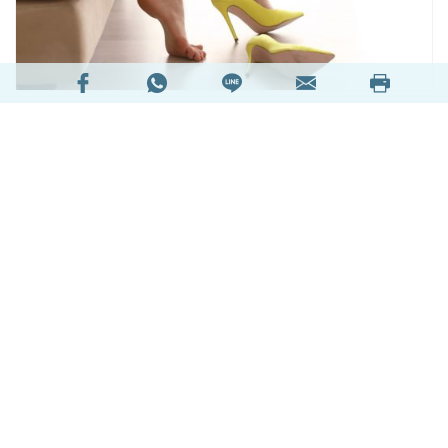
腳底皮膚局部變硬變厚是不少都市人的問題，而較
常見的原因為腳底疣和腳繭或雞眼。雞眼是由於局
部皮膚受到反覆的壓力或摩擦而變硬，通常出現在
受壓位置，如腳底、腳跟等，穿高跟鞋或太窄的鞋
的人士較易患上。
閱讀全文
292269次閱讀
延伸閱讀