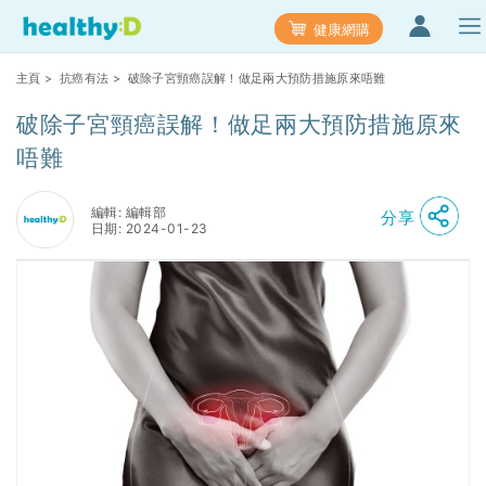
健康網購
主頁
>
抗癌有法
> 破除子宮頸癌誤解！做足兩大預防措施原來唔難
破除子宮頸癌誤解！做足兩大預防措施原來
唔難
編輯: 編輯部
分享
日期: 2024-01-23