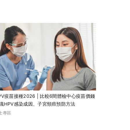
PV疫苗接種2026 | 比較6間體檢中心疫苗價錢
識HPV感染成因、子宮頸癌預防方法
士專區