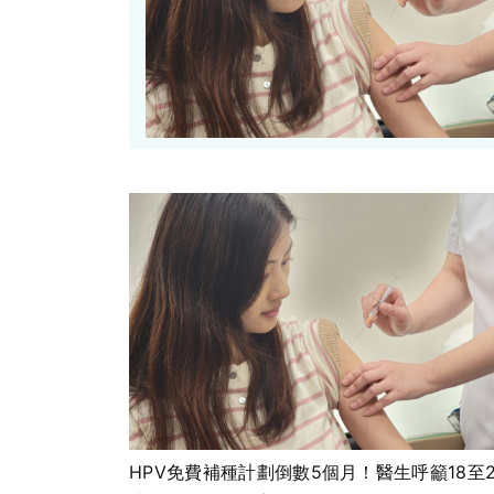
HPV免費補種計劃倒數5個月！醫生呼籲18至2