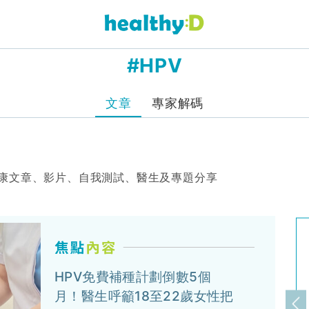
#HPV
文章
專家解碼
健康文章、影片、自我測試、醫生及專題分享
HPV免費補種計劃倒數5個
月！醫生呼籲18至22歲女性把