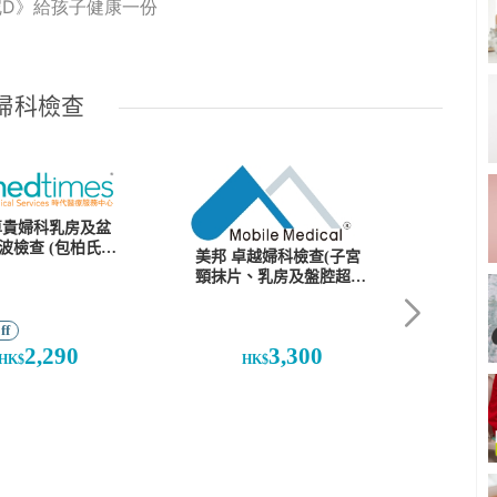
呢D》給孩子健康一份