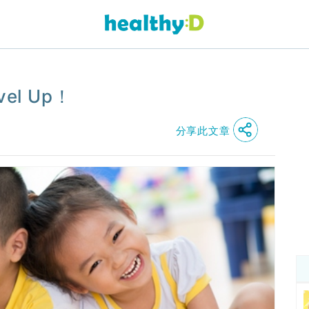
l Up！
分享此文章