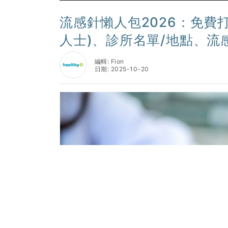
流感針懶人包2026：免費
人士)、診所名單/地點、
編輯: Fion
日期: 2025-10-20