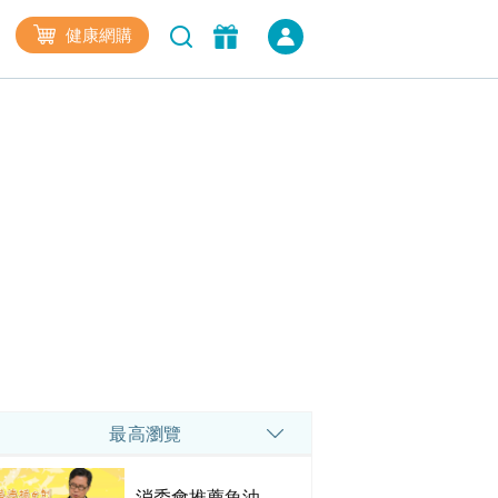
健康網購
最高瀏覽
消委會推薦魚油