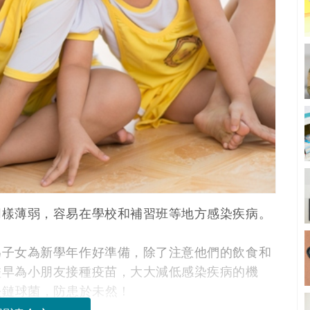
同樣薄弱，容易在學校和補習班等地方感染疾病。
為子女為新學年作好準備，除了注意他們的飲食和
盡早為小朋友接種疫苗，大大減低感染疾病的機
炎鏈球菌，防患於未然！