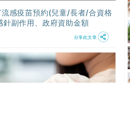
打流感疫苗預約(兒童/長者/合資格
流感針副作用、政府資助金額
分享此文章