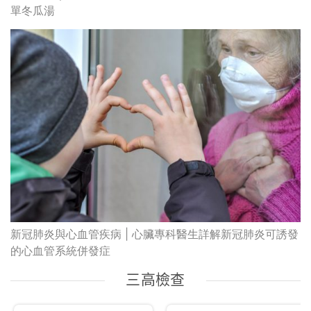
單冬瓜湯
新冠肺炎與心血管疾病 | 心臟專科醫生詳解新冠肺炎可誘發
的心血管系統併發症