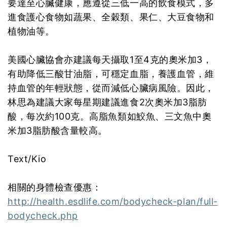
要達至心臟健康，應遵從三低一高的飲食模式，多
進食護心食物如蔬果、全穀類、果仁、大豆食物和
植物油等。
美國心臟協會亦建議每天攝取1至4克的奧米加3，
有助降低三酸甘油脂，可穩定血脂，養護血管，維
持血管的年輕狀態，從而減低心臟病風險。因此，
林思為建議大家每星期建議進食2次奧米加3脂肪
酸，每次約100克。高脂魚類如鮫魚、三文魚中奧
米加3脂肪酸含量較高。
Text/Kio
相關的身體檢查優惠：
http://health.esdlife.com/bodycheck-plan/full-
bodycheck.php