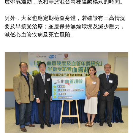
度帶氧運動，或相等於混合兩種運動模式的時間。
另外，大家也應定期檢查身體，若確診有三高情況
要及早接受治療；並應保持無煙環境及減少壓力，
減低心血管疾病及死亡風險。