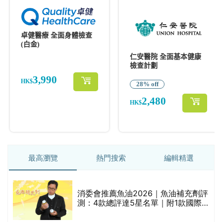
最高瀏覽
熱門搜索
編輯精選
消委會推薦魚油2026｜魚油補充劑評
測：4款總評達5星名單｜附1款國際
魚油標準5星認證 針對2毒物測試 均
通過消委會標準