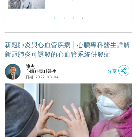
價
價錢比較、打針後反應處理/長者醫療
券資助
新冠肺炎與心血管疾病 | 心臟專科醫生詳解
新冠肺炎可誘發的心血管系統併發症
陳杰
分享
心臟科專科醫生
日期: 2022-08-04