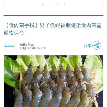
【食肉菌手指】男子洗蝦被刺傷染食肉菌需
截指保命
編輯: Fion
分享
日期: 2020-07-14