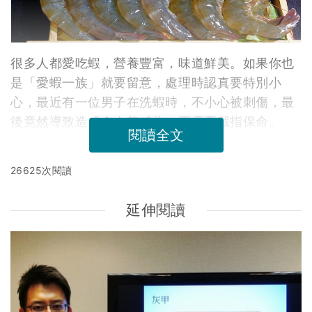
很多人都愛吃蝦，營養豐富，味道鮮美。如果你也
是「愛蝦一族」就要留意，處理時認真要特別小
心，最近有一位男子在洗蝦時，不小心被刺傷，最
後竟然導致造成食肉菌感染，更需要截指保命。
閱讀全文
26625次閱讀
延伸閱讀