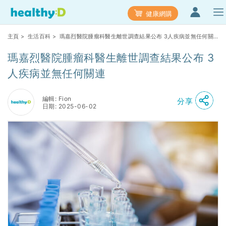
健康網購
主頁
>
生活百科
> 瑪嘉烈醫院腫瘤科醫生離世調查結果公布 3人疾病並無任何關
連
瑪嘉烈醫院腫瘤科醫生離世調查結果公布 3
人疾病並無任何關連
編輯: Fion
分享
日期: 2025-06-02