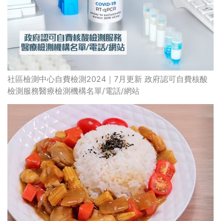
社區檢測中心自費檢測2024｜7月更新 政府認可自費核酸
檢測服務醫療檢測機構名單/電話/網站