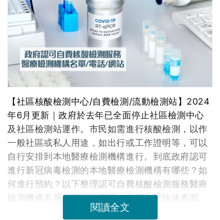
【社區核酸檢測中心/自費檢測/流動檢測站】2024
年6月更新｜政府於去年已全面停止社區檢測中心
及社區檢測站運作。市民如需進行核酸檢測，以作
一般社區或私人用途，如出行或工作證明等，可以
自行安排到本地醫療檢測機構進行。到底政府認可
進行新冠病毒檢測的本地醫療檢測機構有哪些？如
何進行預約？以下整理認可自費核酸檢測服務醫療
檢測機構名單相關地址資訊，方便大家快速查閱。
閱讀全文