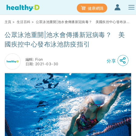
健康網購
主頁
>
生活百科
> 公眾泳池重開|池水會傳播新冠病毒？ 美國疾控中心發布泳池
防疫指引
公眾泳池重開|池水會傳播新冠病毒？ 美
國疾控中心發布泳池防疫指引
編輯: Fion
分享
日期: 2021-03-30