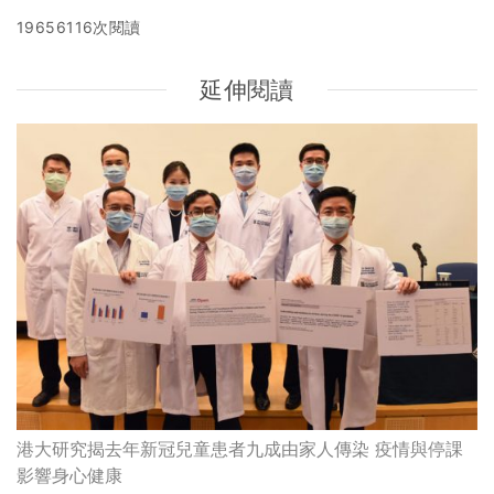
19656116次閱讀
延伸閱讀
港大研究揭去年新冠兒童患者九成由家人傳染 疫情與停課
影響身心健康