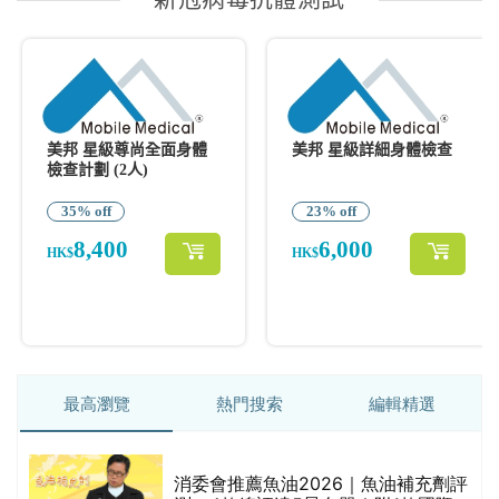
最高瀏覽
熱門搜索
編輯精選
消委會推薦魚油2026｜魚油補充劑評