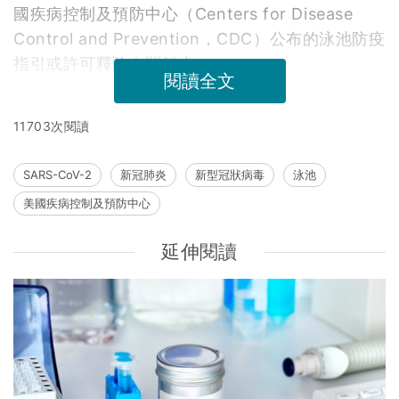
國疾病控制及預防中心（Centers for Disease
Control and Prevention，CDC）公布的泳池防疫
指引或許可釋除有關疑慮。
閱讀全文
11703次閱讀
SARS-CoV-2
新冠肺炎
新型冠狀病毒
泳池
美國疾病控制及預防中心
延伸閱讀