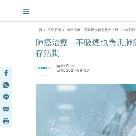
主頁
>
生活百科
> 肺癌治療｜不吸煙也會患肺癌？醫生：針對性
肺癌治療｜不吸煙也會患肺
存活期
編輯: Fion
日期: 2021-09-30