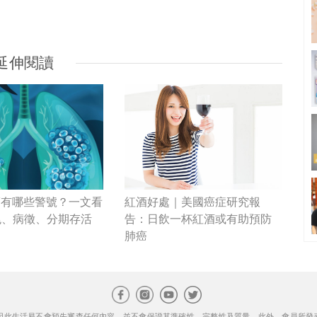
延伸閱讀
肺癌有哪些警號？一文看
紅酒好處｜美國癌症研究報
兆、病徵、分期存活
告：日飲一杯紅酒或有助預防
肺癌
因此生活易不會預先審查任何內容，並不會保證其準確性、完整性及質量。此外，會員所發