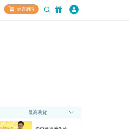
健康網購
最高瀏覽
消委會推薦魚油