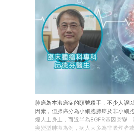
肺癌為本港癌症的頭號殺手，不少人誤
因素，但肺癌分為小細胞肺癌及非小細
煙人士身上，而近半為EGFR基因突變。
突變型肺癌為例，病人大多為非吸煙者