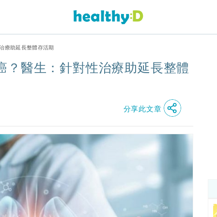
治療助延長整體存活期
癌？醫生：針對性治療助延長整體
分享此文章