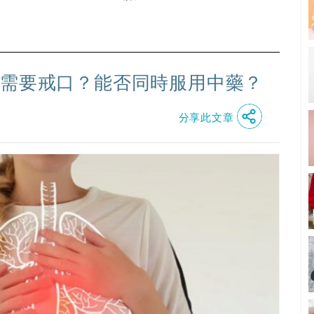
間需要戒口？能否同時服用中藥？
分享此文章