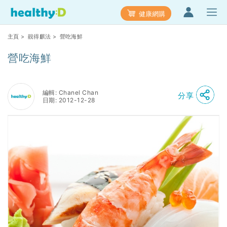
健康網購
主頁
>
靚得麒法
> 營吃海鮮
營吃海鮮
編輯: Chanel Chan
分享
日期: 2012-12-28