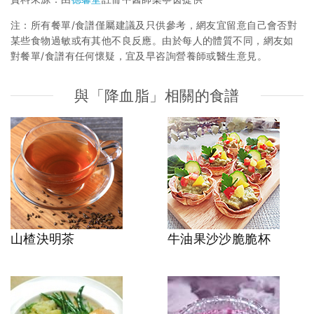
注：所有餐單/食譜僅屬建議及只供參考，網友宜留意自己會否對
某些食物過敏或有其他不良反應。由於每人的體質不同，網友如
對餐單/食譜有任何懷疑，宜及早咨詢營養師或醫生意見。
與「降血脂」相關的食譜
山楂決明茶
牛油果沙沙脆脆杯