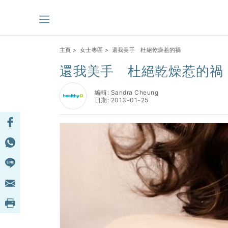
主頁
>
女士專區
> 還我美手 杜絕乾燥惹的禍
還我美手 杜絕乾燥惹的禍
編輯: Sandra Cheung
日期: 2013-01-25