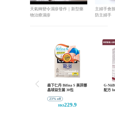
天氣轉變令濕疹發作｜新型藥
主婦手會脫
物治療濕疹
防主婦手