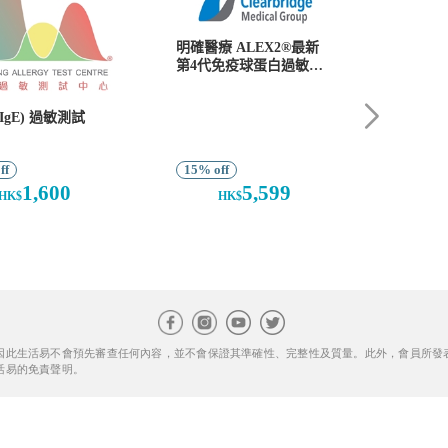
因此生活易不會預先審查任何內容，並不會保證其準確性、完整性及質量。此外，會員所發
活易的免責聲明。