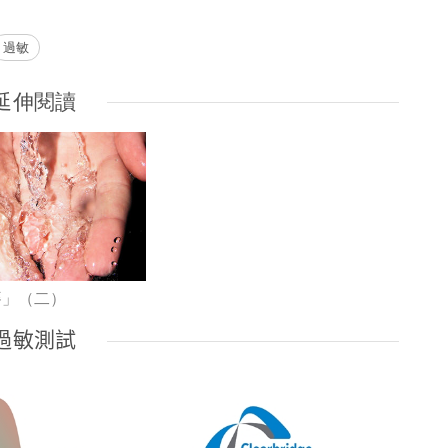
過敏
延伸閱讀
癢」（二）