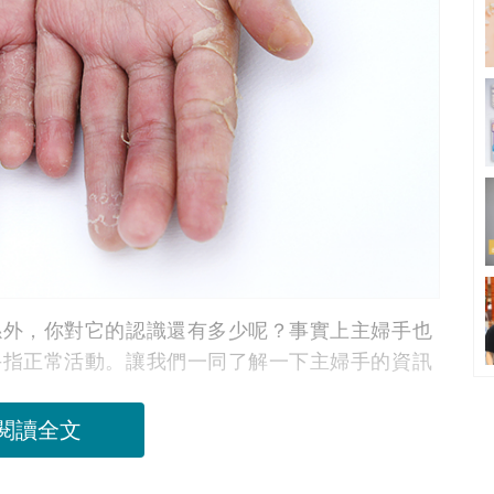
係外，你對它的認識還有多少呢？事實上主婦手也
手指正常活動。讓我們一同了解一下主婦手的資訊
閱讀全文