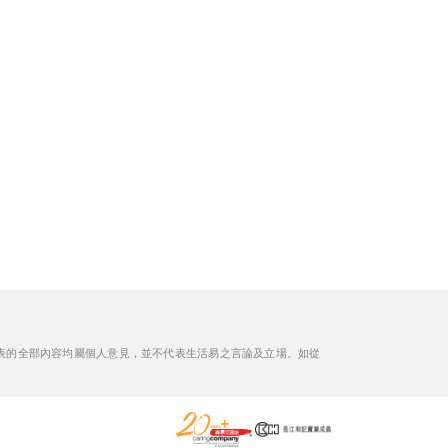
表的全部內容均屬個人意見，並不代表生活易之言論及立場。如從