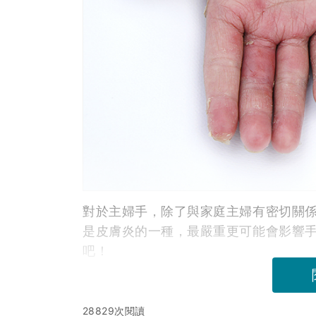
對於主婦手，除了與家庭主婦有密切關
是皮膚炎的一種，最嚴重更可能會影響
吧！
28829次閱讀