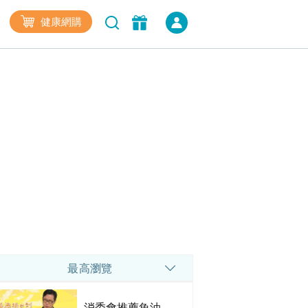
健康網購
最高瀏覽
消委會推薦魚油