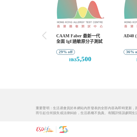
重要聲明：生活易會員於本網站內所發表的全部內容為即時更新，
而引起任何損失或法律糾紛，生活易概不負責。有關詳情請參閱生