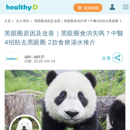
健康網購
主頁
>
女士專區
> 黑眼圈原因及改善｜黑眼圈會消失嗎？中醫4招助去黑眼圈 2款
食療湯水推介
黑眼圈原因及改善｜黑眼圈會消失嗎？中醫
4招助去黑眼圈 2款食療湯水推介
編輯: 編輯部
分享
日期: 2025-06-24