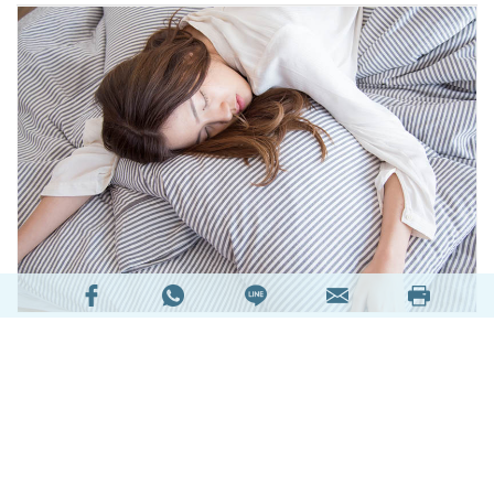
你知道你的一生中，會花最多時間來做甚麼嗎？原
來是人人都喜愛的「瞓覺」！以每天平均有8小時
睡眠來計算，每個人單單花在睡眠的時間便佔了一
生的三份之一，即每3天便有一天是在床上渡過，
所以睡眠對人來說，是十分重要且不容忽視的一