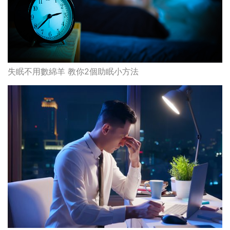
失眠不用數綿羊 教你2個助眠小方法