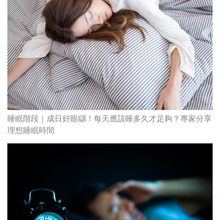
睡眠階段｜成日好眼瞓！每天應該睡多久才足夠？專家分享
理想睡眠時間