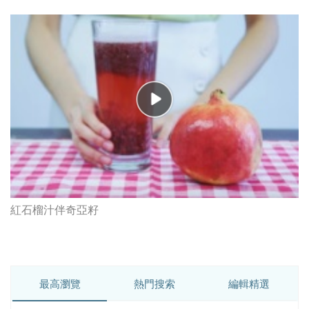
紅石榴汁伴奇亞籽
最高瀏覽
熱門搜索
編輯精選