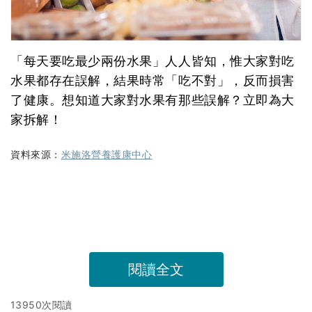
「每天要吃最少兩份水果」人人皆知，惟大家對吃
水果都存在誤解，結果時常「吃不對」，反而損害
了健康。想知道大家對水果有那些誤解？立即為大
家拆解！
資料來源：
米施洛營養護康中心
閱讀全文
13950次閱讀