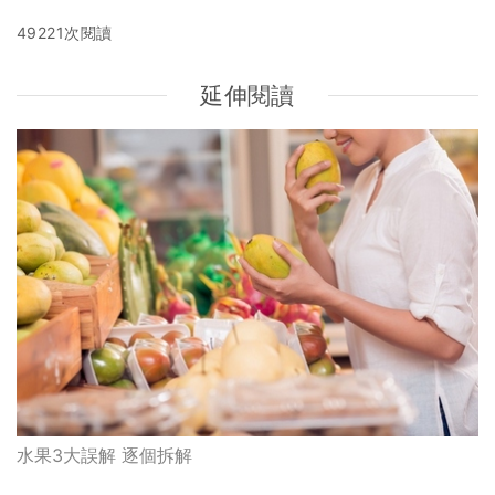
49221次閱讀
延伸閱讀
水果3大誤解 逐個拆解