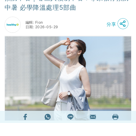
中暑 必學降溫處理5部曲
編輯: Fion
分享
日期: 2026-05-29
炎炎夏日，進行戶外活動的人士，如行山遠足，就