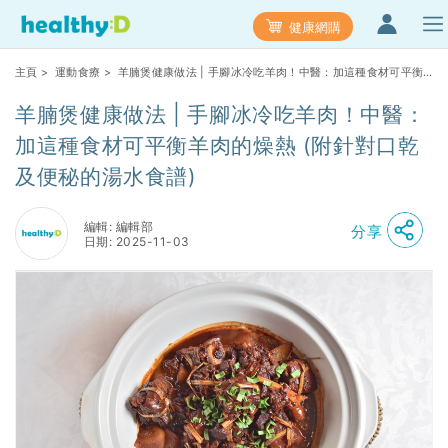
健康網購
主頁
>
運動食療
> 羊腩煲健康做法 | 手腳冰冷吃羊肉！中醫：加這種食材可平衡
羊肉的燥熱 (附針對口乾及便秘的湯水食譜)
羊腩煲健康做法 | 手腳冰冷吃羊肉！中醫：
加這種食材可平衡羊肉的燥熱 (附針對口乾
及便秘的湯水食譜)
編輯: 編輯部
分享
日期: 2025-11-03