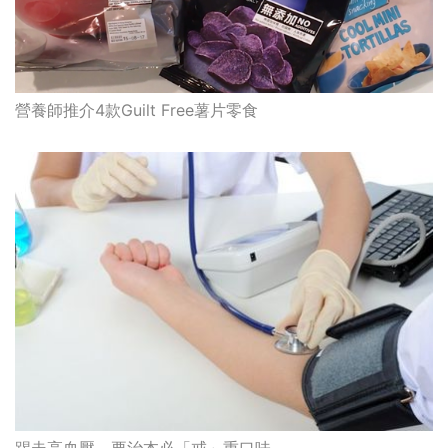
營養師推介4款Guilt Free薯片零食
踢走高血壓 要治本必「戒」重口味