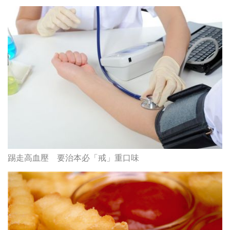
踢走高血壓 要治本必「戒」重口味