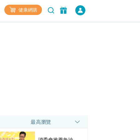
健康網購
最高瀏覽
消委會推薦魚油