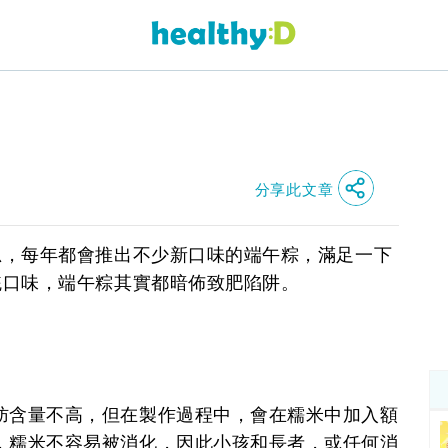
分享此文章
思，每年都會推出不少新口味的端午粽，滿足一下
統口味，端午粽其實都暗佈致肥陷阱。
肪含量不高，但在製作過程中，會在糯米中加入額
，糯米不容易被消化，因此小孩和長者，或任何消