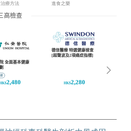
新治療方法
進食之樂