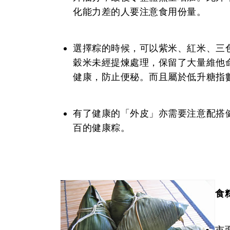
化能力差的人要注意食用份量。
選擇粽的時候，可以紫米、紅米、三
穀米未經提煉處理，保留了大量維他
健康，防止便秘。而且屬於低升糖指
有了健康的「外皮」亦需要注意配搭
百的健康粽。
食
市