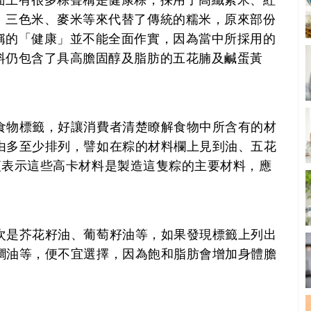
、三色米、麥米等來代替了傳統的糯米，原來部份
稱的「健康」並不能全面作實，因為當中所採用的
料仍包含了具高膽固醇及脂肪的五花腩及鹹蛋黃
。
食物標籤，好讓消費者清楚瞭解食物中所含有的材
由多至少排列，譬如在粽的材料欄上見到油、五花
便表示這些高卡材料是製造這隻粽的主要材料，應
次是芥花籽油、葡萄籽油等，如果發現標籤上列出
櫚油等，便不宜選擇，因為飽和脂肪會增加身體膽
。