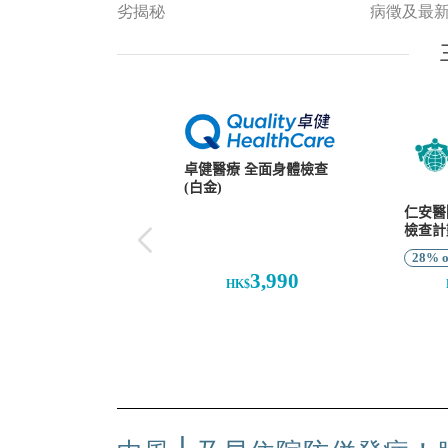
病徵及最
劣揭秘