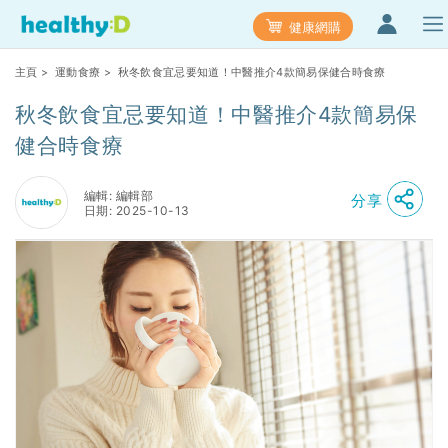
健康網購
主頁
>
運動食療
> 秋冬飲食宜忌要知道！中醫推介4款簡易保健合時食療
秋冬飲食宜忌要知道！中醫推介4款簡易保
健合時食療
編輯: 編輯部
分享
日期: 2025-10-13