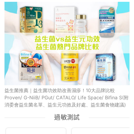
益生菌推薦｜益生菌功效助改善濕疹！10大品牌比較
Proven/ G-NiiB/ PGut/ CATALO/ Life Space/ Bifina S(附
消委會益生菌名單、益生元功效及好處、益生菌食物建議)