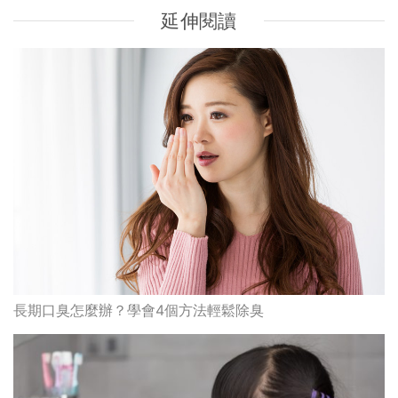
延伸閱讀
長期口臭怎麼辦？學會4個方法輕鬆除臭