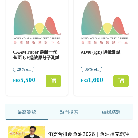
最高瀏覽
熱門搜索
編輯精選
消委會推薦魚油2026｜魚油補充劑評