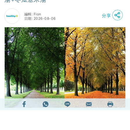
編輯: Fion
分享
日期: 2026-08-06
明天（7日）迎來傳統二十四節氣「立秋」，意味
着日間天氣炎熱，但清晨和晚間的空氣已慢慢轉