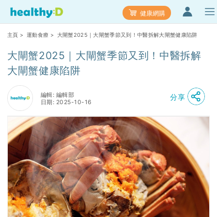
健康網購
主頁
>
運動食療
> 大閘蟹2025｜大閘蟹季節又到！中醫拆解大閘蟹健康陷阱
大閘蟹2025｜大閘蟹季節又到！中醫拆解
大閘蟹健康陷阱
編輯: 編輯部
分享
日期: 2025-10-16