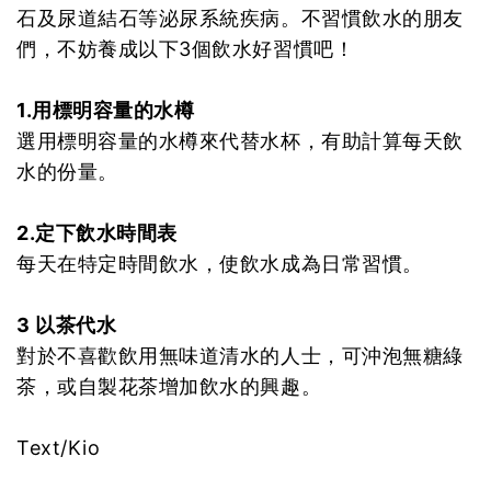
石及尿道結石等泌尿系統疾病。不習慣飲水的朋友
們，不妨養成以下3個飲水好習慣吧！
1.用標明容量的水樽
選用標明容量的水樽來代替水杯，有助計算每天飲
水的份量。
2.定下飲水時間表
每天在特定時間飲水，使飲水成為日常習慣。
3 以茶代水
對於不喜歡飲用無味道清水的人士，可沖泡無糖綠
茶，或自製花茶增加飲水的興趣。
Text/Kio