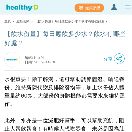
健康網購
主頁
>
運動食療
> 【飲水份量】每日應飲多少水？飲水有哪些好處？
【飲水份量】每日應飲多少水？飲水有哪些
好處？
編輯: Kio Yiu
分享
日期: 2015-04-30
水很重要！除了解渴，還可幫助調節體溫、輸送養
份、維持新陳代謝及排除廢物等，加上水份佔人體
重量約60%，大部份的身體機能都需要水來維持運
作。
此外，水亦是一位減肥好幫手，可以幫助充飢，阻
止人暴飲暴食！有時候人想吃零食，未必是因為肚