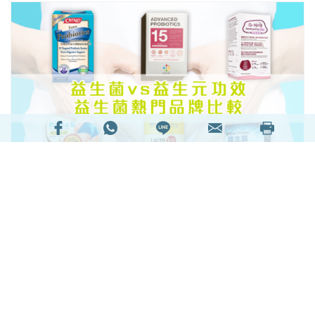
【益生菌推薦2025】益生菌是大家耳熟能詳的保健
食品，除了維持腸道健康、預防便秘，更能提升免
疫力、舒緩過敏
濕疹
等功效及好處。益生菌和益生
元有甚麼分別？益生菌邊隻好？益生菌有什麼神奇
功效好處？今日編輯就為大家一一破解益生菌的七